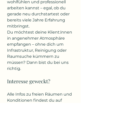
wohlfühlen und professionell 
arbeiten kannst – egal, ob du 
gerade neu durchstartest oder 
bereits viele Jahre Erfahrung 
mitbringst.
Du möchtest deine Klient:innen 
in angenehmer Atmosphäre 
empfangen – ohne dich um 
Infrastruktur, Reinigung oder 
Raumsuche kümmern zu 
müssen? Dann bist du bei uns 
richtig.
Interesse geweckt?
Alle Infos zu freien Räumen und 
Konditionen findest du auf 
unserer Website: 
www.staudgasse27.at